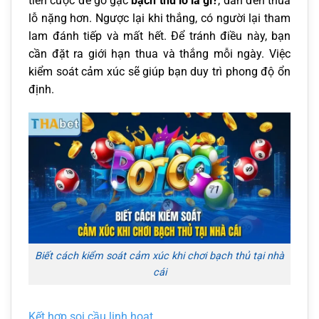
tiền cược để gỡ gạc
bạch thủ lô là gì?
, dẫn đến thua
lỗ nặng hơn. Ngược lại khi thắng, có người lại tham
lam đánh tiếp và mất hết. Để tránh điều này, bạn
cần đặt ra giới hạn thua và thắng mỗi ngày. Việc
kiểm soát cảm xúc sẽ giúp bạn duy trì phong độ ổn
định.
Biết cách kiểm soát cảm xúc khi chơi bạch thủ tại nhà
cái
Kết hợp soi cầu linh hoạt