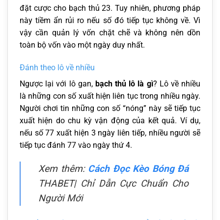
đặt cược cho bạch thủ 23. Tuy nhiên, phương pháp
này tiềm ẩn rủi ro nếu số đó tiếp tục không về. Vì
vậy cần quản lý vốn chặt chẽ và không nên dồn
toàn bộ vốn vào một ngày duy nhất.
Đánh theo lô về nhiều
Ngược lại với lô gan,
bạch thủ lô là gì
? Lô về nhiều
là những con số xuất hiện liên tục trong nhiều ngày.
Người chơi tin những con số “nóng” này sẽ tiếp tục
xuất hiện do chu kỳ vận động của kết quả. Ví dụ,
nếu số 77 xuất hiện 3 ngày liên tiếp, nhiều người sẽ
tiếp tục đánh 77 vào ngày thứ 4.
Xem thêm:
Cách Đọc Kèo Bóng Đá
THABET| Chỉ Dẫn Cực Chuẩn Cho
Người Mới