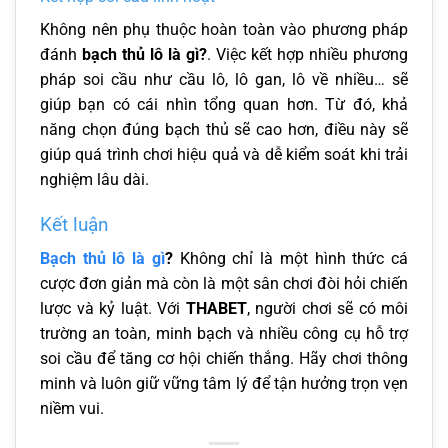
Không nên phụ thuộc hoàn toàn vào phương pháp
đánh
bạch thủ lô là gì?
. Việc kết hợp nhiều phương
pháp soi cầu như cầu lô, lô gan, lô về nhiều… sẽ
giúp bạn có cái nhìn tổng quan hơn. Từ đó, khả
năng chọn đúng bạch thủ sẽ cao hơn, điều này sẽ
giúp quá trình chơi hiệu quả và dễ kiểm soát khi trải
nghiệm lâu dài.
Kết luận
Bạch thủ lô là gì
?
Không chỉ là một hình thức cá
cược đơn giản mà còn là một sân chơi đòi hỏi chiến
lược và kỷ luật. Với
THABET
, người chơi sẽ có môi
trường an toàn, minh bạch và nhiều công cụ hỗ trợ
soi cầu để tăng cơ hội chiến thắng. Hãy chơi thông
minh và luôn giữ vững tâm lý để tận hưởng trọn vẹn
niềm vui.