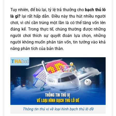
Tuy nhiên, để bù lại, tỷ lệ trả thưởng cho
bạch thủ lô
là gì?
lại rất hấp dẫn. Điều này thu hút nhiều người
chơi, vì chỉ cần trúng một lần là có thể tăng vốn lên
đáng kể. Trong thực tế, chúng thường được những
người chơi thích sự quyết đoán lựa chọn, những
người không muốn phân tán vốn, tin tưởng vào khả
năng phân tích của bản thân.
Thông tin thú vị về loại hình bạch thủ lô đề