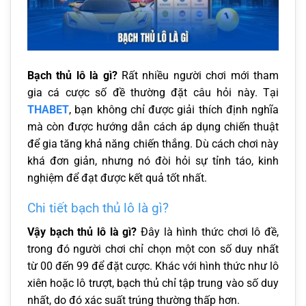
Bạch thủ lô là gì?
Rất nhiều người chơi mới tham
gia cá cược số đề thường đặt câu hỏi này. Tại
THABET
, bạn không chỉ được giải thích định nghĩa
mà còn được hướng dẫn cách áp dụng chiến thuật
để gia tăng khả năng chiến thắng. Dù cách chơi này
khá đơn giản, nhưng nó đòi hỏi sự tỉnh táo, kinh
nghiệm để đạt được kết quả tốt nhất.
Chi tiết bạch thủ lô là gì?
Vậy bạch thủ lô là gì?
Đây là hình thức chơi lô đề,
trong đó người chơi chỉ chọn một con số duy nhất
từ 00 đến 99 để đặt cược. Khác với hình thức như lô
xiên hoặc lô trượt, bạch thủ chỉ tập trung vào số duy
nhất, do đó xác suất trúng thường thấp hơn.