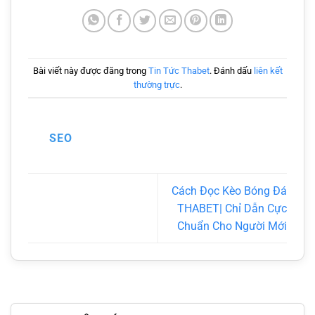
Bài viết này được đăng trong
Tin Tức Thabet
. Đánh dấu
liên kết
thường trực
.
SEO
Cách Đọc Kèo Bóng Đá
THABET| Chỉ Dẫn Cực
Chuẩn Cho Người Mới