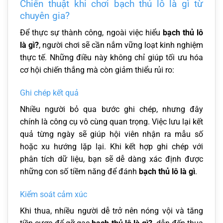
Chiến thuật khi chơi bạch thủ lô là gì từ
chuyên gia?
Để thực sự thành công, ngoài việc hiểu
bạch thủ lô
là gì?
, người chơi sẽ cần nắm vững loạt kinh nghiệm
thực tế. Những điều này không chỉ giúp tối ưu hóa
cơ hội chiến thắng mà còn giảm thiểu rủi ro:
Ghi chép kết quả
Nhiều người bỏ qua bước ghi chép, nhưng đây
chính là công cụ vô cùng quan trọng. Việc lưu lại kết
quả từng ngày sẽ giúp hội viên nhận ra mẫu số
hoặc xu hướng lặp lại. Khi kết hợp ghi chép với
phân tích dữ liệu, bạn sẽ dễ dàng xác định được
những con số tiềm năng để đánh
bạch thủ lô là gì
.
Kiểm soát cảm xúc
Khi thua, nhiều người dễ trở nên nóng vội và tăng