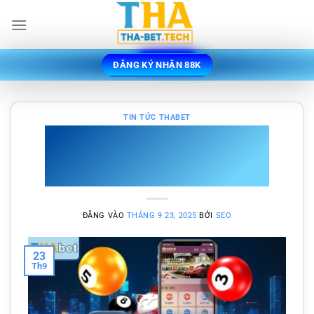
Bỏ
qua
nội
dung
ĐĂNG KÝ NHẬN 88K
TIN TỨC THABET
Bạch Thủ Lô Là Gì | Hướng Dẫn
Soi Cầu Săn Lô Hiệu Quả
THABET
ĐĂNG VÀO
THÁNG 9 23, 2025
BỞI
SEO
23
Th9